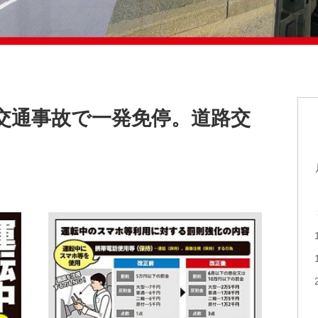
交通事故で一発免停。道路交