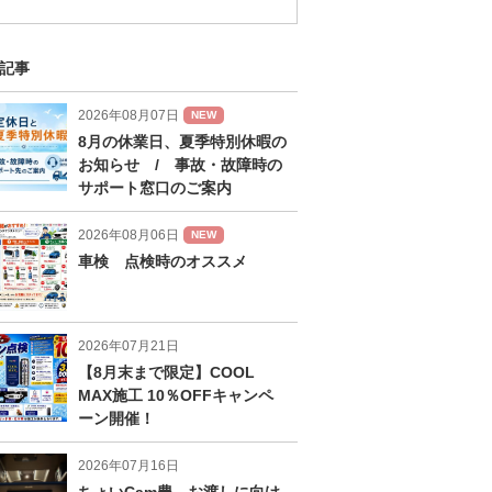
記事
2026年08月07日
NEW
8月の休業日、夏季特別休暇の
お知らせ / 事故・故障時の
サポート窓口のご案内
2026年08月06日
NEW
車検 点検時のオススメ
2026年07月21日
【8月末まで限定】COOL
MAX施工 10％OFFキャンペ
ーン開催！
2026年07月16日
ちょいCam豊 お渡しに向け