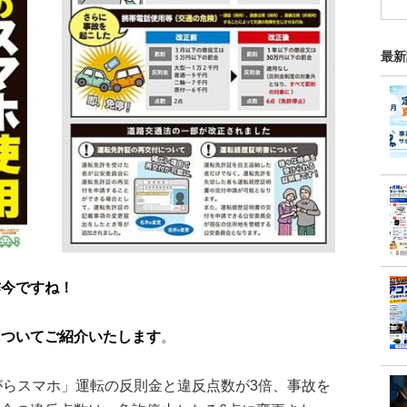
最新
昨今ですね！
についてご紹介いたします
。
がらスマホ」運転の反則金と違反点数が3倍、事故を