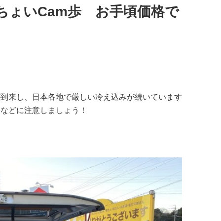
ちょいCam歩 お手頃価格で
！
が到来し、日本各地で厳しい冷え込みが続いています
害などに注意しましょう！