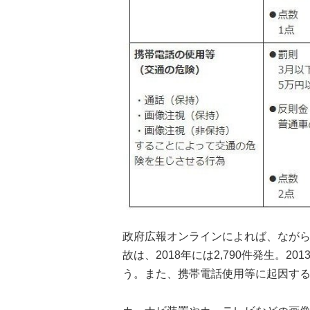
政府広報オンラインによれば、なが
故は、2018年には2,790件発生。20
う。また、携帯電話使用等に起因する