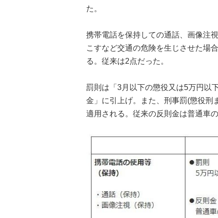
た。
携帯電話を保持しての通話、画像注
こすなど交通の危険を生じさせた場合
る。従来は2点だった。
罰則は「3月以下の懲役又は5万円以
金」に引上げ。また、刑事罰(懲役刑
適用される。従来の反則金は普通車の場