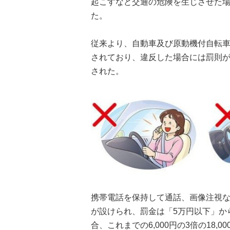
起こすなど交通の危険を生じさせた場
た。
従来より、自動車及び原動機付自転
されており、違反した場合には罰則
された。
携帯電話を保持して通話、画像注視な
が設けられ、罰金は「5万円以下」か
合、これまでの6,000円の3倍の18