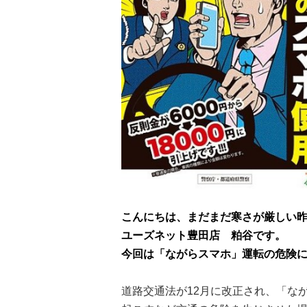
こんにちは、まだまだ寒さが厳しい
ユーズネット豊田店 粕谷です。
今回は「ながらスマホ」運転の危険
道路交通法が12月に改正され、「な