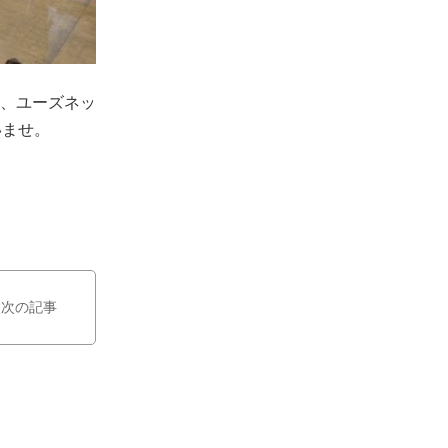
、ユーズネッ
いませ。
次の記事