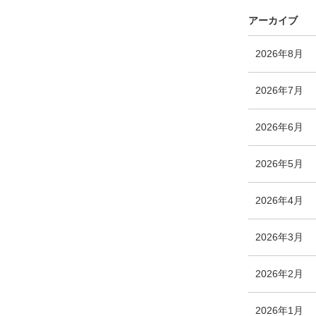
アーカイブ
エ
件
2026年8月
ン
ト
エ
件
2026年7月
リ
ン
ー
ト
エ
件
2026年6月
数
リ
ン
ー
ト
エ
件
2026年5月
数
リ
ン
ー
ト
エ
件
2026年4月
数
リ
ン
ー
ト
エ
件
2026年3月
数
リ
ン
ー
ト
エ
件
2026年2月
数
リ
ン
ー
ト
エ
件
2026年1月
数