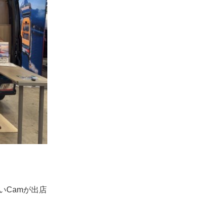
いCamが出店