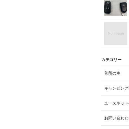
カテゴリー
エ
件
普段の車
ン
ト
キャンピング
リ
ー
ユーズネット
数
お問い合わせ