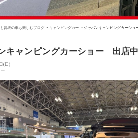
も普段の車も楽しむブログ
キャンピングカー
ジャパンキャンピングカーショ
ンキャンピングカーショー 出店
日(日)
カー