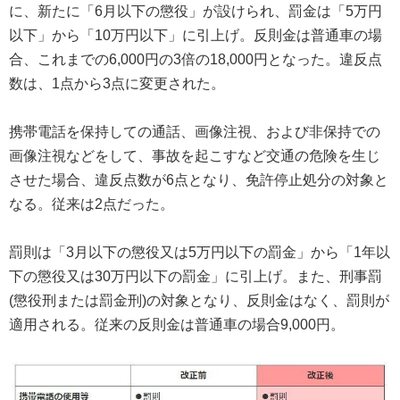
に、新たに「6月以下の懲役」が設けられ、罰金は「5万円
以下」から「10万円以下」に引上げ。反則金は普通車の場
合、これまでの6,000円の3倍の18,000円となった。違反点
数は、1点から3点に変更された。
携帯電話を保持しての通話、画像注視、および非保持での
画像注視などをして、事故を起こすなど交通の危険を生じ
させた場合、違反点数が6点となり、免許停止処分の対象と
なる。従来は2点だった。
罰則は「3月以下の懲役又は5万円以下の罰金」から「1年以
下の懲役又は30万円以下の罰金」に引上げ。また、刑事罰
(懲役刑または罰金刑)の対象となり、反則金はなく、罰則が
適用される。従来の反則金は普通車の場合9,000円。