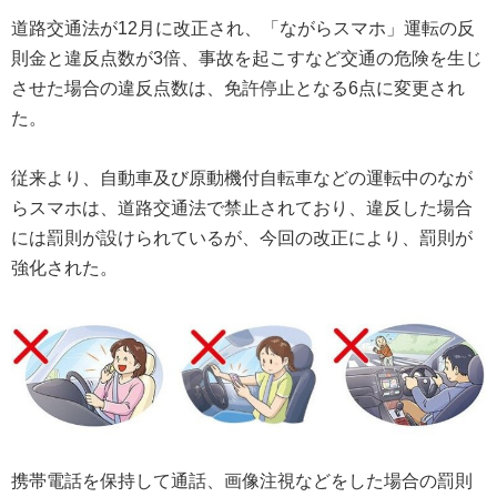
道路交通法が12月に改正され、「ながらスマホ」運転の反
則金と違反点数が3倍、事故を起こすなど交通の危険を生じ
させた場合の違反点数は、免許停止となる6点に変更され
た。
従来より、自動車及び原動機付自転車などの運転中のなが
らスマホは、道路交通法で禁止されており、違反した場合
には罰則が設けられているが、今回の改正により、罰則が
強化された。
携帯電話を保持して通話、画像注視などをした場合の罰則