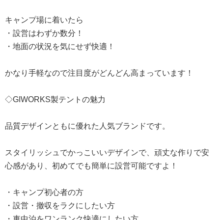
キャンプ場に着いたら
・設営はわずか数分！
・地面の状況を気にせず快適！
かなり手軽なので注目度がどんどん高まっています！
◇GIWORKS製テントの魅力
品質デザインともに優れた人気ブランドです。
スタイリッシュでかっこいいデザインで、頑丈な作りで安
心感があり、初めてでも簡単に設営可能ですよ！
・キャンプ初心者の方
・設営・撤収をラクにしたい方
・車中泊をワンランク快適にしたい方