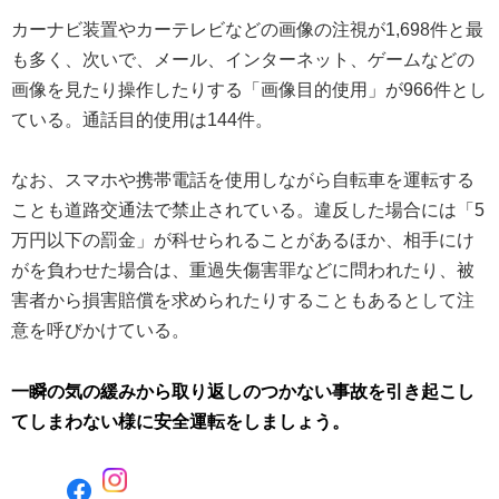
カーナビ装置やカーテレビなどの画像の注視が1,698件と最
も多く、次いで、メール、インターネット、ゲームなどの
画像を見たり操作したりする「画像目的使用」が966件とし
ている。通話目的使用は144件。
なお、スマホや携帯電話を使用しながら自転車を運転する
ことも道路交通法で禁止されている。違反した場合には「5
万円以下の罰金」が科せられることがあるほか、相手にけ
がを負わせた場合は、重過失傷害罪などに問われたり、被
害者から損害賠償を求められたりすることもあるとして注
意を呼びかけている。
一瞬の気の緩みから取り返しのつかない事故を引き起こし
てしまわない様に安全運転をしましょう。
F