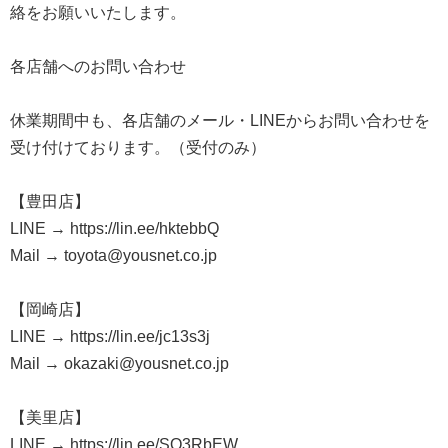
絡をお願いいたします。
各店舗へのお問い合わせ
休業期間中も、各店舗のメール・LINEからお問い合わせを
受け付けております。（受付のみ）
【豊田店】
LINE → https://lin.ee/hktebbQ
Mail → toyota@yousnet.co.jp
【岡崎店】
LINE → https://lin.ee/jc13s3j
Mail → okazaki@yousnet.co.jp
【美里店】
LINE → https://lin.ee/SQ3RbEW