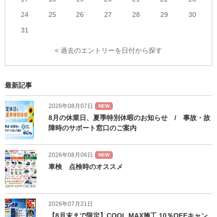
24
25
26
27
28
29
30
31
< 過去のエントリーを日付から探す
最新記事
2026年08月07日
NEW
8月の休業日、夏季特別休暇のお知らせ / 事故・故
障時のサポート窓口のご案内
2026年08月06日
NEW
車検 点検時のオススメ
2026年07月21日
【8月末まで限定】COOL MAX施工 10％OFFキャン