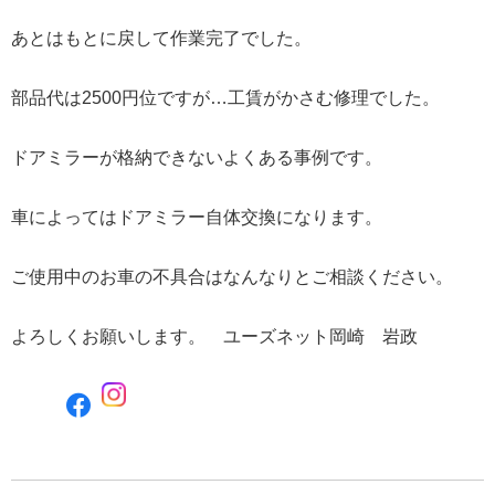
あとはもとに戻して作業完了でした。
部品代は2500円位ですが…工賃がかさむ修理でした。
ドアミラーが格納できないよくある事例です。
車によってはドアミラー自体交換になります。
ご使用中のお車の不具合はなんなりとご相談ください。
よろしくお願いします。 ユーズネット岡崎 岩政
F
a
c
e
b