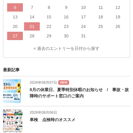
6
7
8
9
10
11
12
13
14
15
16
17
18
19
20
21
22
23
24
25
26
27
28
29
30
31
< 過去のエントリーを日付から探す
最新記事
2026年08月07日
NEW
8月の休業日、夏季特別休暇のお知らせ / 事故・故
障時のサポート窓口のご案内
2026年08月06日
車検 点検時のオススメ