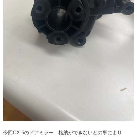
今回CX-5のドアミラー 格納ができないとの事により