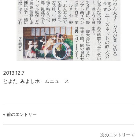
2013.12.7
とよた･みよしホームニュース
« 前のエントリー
次のエントリー »