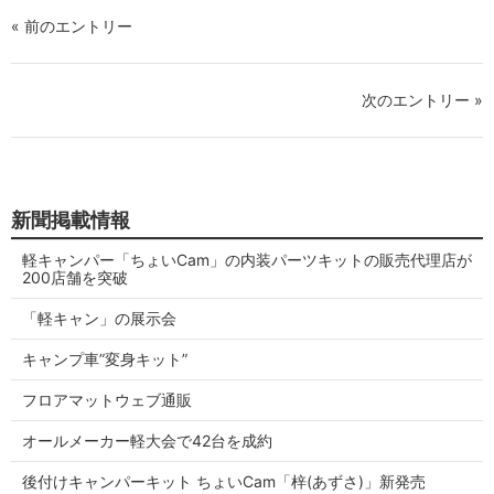
« 前のエントリー
次のエントリー »
新聞掲載情報
軽キャンパー「ちょいCam」の内装パーツキットの販売代理店が
200店舗を突破
「軽キャン」の展示会
キャンプ車”変身キット”
フロアマットウェブ通販
オールメーカー軽大会で42台を成約
後付けキャンパーキット ちょいCam「梓(あずさ)」新発売