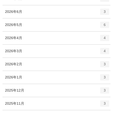
リ
ン
ー
ト
エ
件
2026年6月
数
3
リ
ン
ー
ト
エ
件
2026年5月
数
6
リ
ン
ー
ト
エ
件
2026年4月
数
4
リ
ン
ー
ト
エ
件
2026年3月
数
4
リ
ン
ー
ト
エ
件
2026年2月
数
3
リ
ン
ー
ト
エ
件
2026年1月
数
3
リ
ン
ー
ト
エ
件
2025年12月
数
3
リ
ン
ー
ト
エ
件
2025年11月
数
3
リ
ン
ー