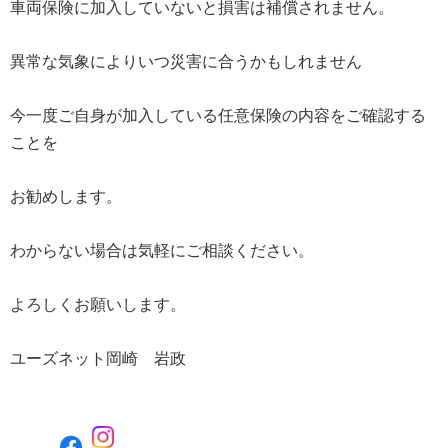
車両保険に加入していないと損害は補償されません。
異常な気象によりいつ災害に合うかもしれません
今一度ご自身が加入している任意保険の内容をご確認する
ことを
お勧めします。
わからない場合は気軽にご相談ください。
よろしくお願いします。
ユーズネット岡崎 岩政
F