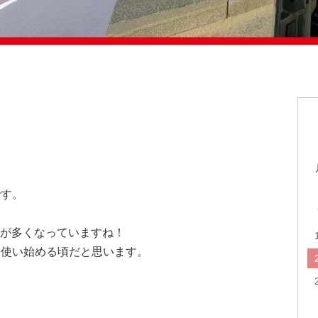
です。
日が多くなっていますね！
を使い始める頃だと思います。