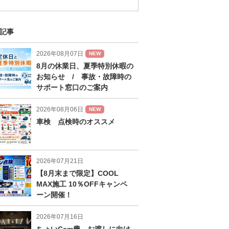
記事
2026年08月07日
NEW
8月の休業日、夏季特別休暇の
お知らせ / 事故・故障時の
サポート窓口のご案内
2026年08月06日
NEW
車検 点検時のオススメ
2026年07月21日
【8月末まで限定】COOL
MAX施工 10％OFFキャンペ
ーン開催！
2026年07月16日
ちょいCam豊 お渡しに向け