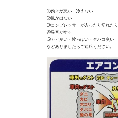
①効きが悪い・冷えない
②風が出ない
③コンプレッサーが入ったり切れた
④異音がする
⑤カビ臭い・埃っぽい・タバコ臭い
などありましたらご連絡ください。