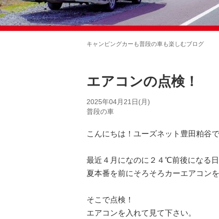
キャンピングカーも普段の車も楽しむブログ
エアコンの点検！
2025年04月21日(月)
普段の車
こんにちは！ユーズネット豊田粕谷
最近４月になのに２４℃前後になる
夏本番を前にそろそろカーエアコン
そこで点検！
エアコンを入れて見て下さい。