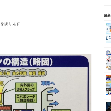
最新
りを繰り返す